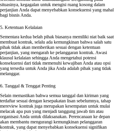
situasinya, kegagalan untuk mengisi ruang kosong dalam
perjanjian Anda dapat menyebabkan konsekuensi yang mahal
bagi bisnis Anda.
5. Ketentuan Kelalaian
Sementara kedua belah pihak biasanya memiliki niat baik saat
membuat kontrak, selalu ada kemungkinan bahwa salah satu
pihak tidak akan memberikan sesuai dengan ketentuan
perjanjian, yang mengarah ke pelanggaran kontrak. Awasi
klausul kelalaian sehingga Anda mengetahui potensi
konsekuensi dari tidak memenuhi kewajiban Anda atau opsi
yang tersedia untuk Anda jika Anda adalah pihak yang tidak
melanggar.
6. Tanggal & Tenggat Penting
Selain memastikan bahwa semua tanggal dan kiriman yang
terdaftar sesuai dengan kesepakatan lisan sebelumnya, tahap
mereview kontrak juga merupakan kesempatan untuk mulai
melacak apa pun yang menjadi tanggung jawab tim atau
organisasi Anda untuk dilaksanakan. Perencanaan ke depan
akan membantu mengurangi kemungkinan pelanggaran
kontrak, yang dapat menyebabkan konsekuensi signifikan