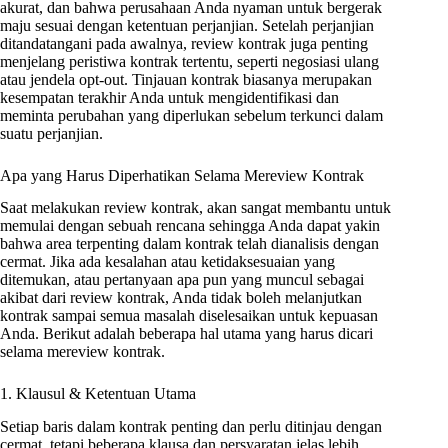
akurat, dan bahwa perusahaan Anda nyaman untuk bergerak
maju sesuai dengan ketentuan perjanjian. Setelah perjanjian
ditandatangani pada awalnya, review kontrak juga penting
menjelang peristiwa kontrak tertentu, seperti negosiasi ulang
atau jendela opt-out. Tinjauan kontrak biasanya merupakan
kesempatan terakhir Anda untuk mengidentifikasi dan
meminta perubahan yang diperlukan sebelum terkunci dalam
suatu perjanjian.
Apa yang Harus Diperhatikan Selama Mereview Kontrak
Saat melakukan review kontrak, akan sangat membantu untuk
memulai dengan sebuah rencana sehingga Anda dapat yakin
bahwa area terpenting dalam kontrak telah dianalisis dengan
cermat. Jika ada kesalahan atau ketidaksesuaian yang
ditemukan, atau pertanyaan apa pun yang muncul sebagai
akibat dari review kontrak, Anda tidak boleh melanjutkan
kontrak sampai semua masalah diselesaikan untuk kepuasan
Anda. Berikut adalah beberapa hal utama yang harus dicari
selama mereview kontrak.
1. Klausul & Ketentuan Utama
Setiap baris dalam kontrak penting dan perlu ditinjau dengan
cermat, tetapi beberapa klausa dan persyaratan jelas lebih