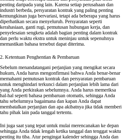
penting daripada yang lain. Karena setiap perusahaan dan
industri berbeda, persyaratan kontrak yang paling penting
kemungkinan juga bervariasi, tetapi ada beberapa yang harus
diperhatikan secara menyeluruh. Persyaratan seperti
kerahasiaan, ganti rugi, pemutusan hubungan kerja, dan
penyelesaian sengketa adalah bagian penting dalam kontrak
dan perlu waktu ekstra untuk meninjau untuk sepenuhnya
memastikan bahasa tersebut dapat diterima.
2. Ketentuan Penghentian & Pembaruan
Sebelum menandatangani perjanjian yang mengikat secara
hukum, Anda harus mengonfirmasi bahwa Anda benar-benar
memahami pemutusan kontrak dan persyaratan pembaruan
untuk menghindari terkunci dalam perjanjian lebih lama dari
yang Anda perkirakan sebelumnya. Anda harus memeriksa
hal-hal seperti bahasa pembaruan otomatis, sehingga Anda
tahu sebelumnya bagaimana dan kapan Anda dapat
membatalkan perjanjian dan apa akibatnya jika tidak memberi
tahu pihak lain pada tanggal tertentu.
Ini juga saat yang tepat untuk mulai merencanakan ke depan
sehingga Anda tidak lengah ketika tanggal dan tenggat waktu
penting itu tiba. Atur pengingat kalender sehingga Anda dan