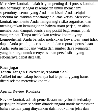
Mereview kontrak adalah bagian penting dari proses kontrak,
dan berfungsi sebagai kesempatan untuk memahami
sepenuhnya semua yang Anda dan bisnis Anda setujui
sebelum meletakkan tandatangan di atas kertas. Mereview
kontrak membantu Anda mengurangi risiko organisasi dan
meningkatkan kemungkinan bahwa suatu perjanjian akan
memberikan dampak bisnis yang positif bagi semua pihak
yang terlibat. Tanpa melakukan review kontrak yang
komprehensif, Anda berisiko melakukan kewajiban yang tidak
dapat Anda penuhi, merusak brand dan reputasi perusahaan
Anda, serta membuang waktu dan sumber daya keuangan
yang berharga untuk menyelesaikan perselisihan yang
sebenarnya dapat dicegah.
Baca juga:
Tanda Tangan Elektronik, Apakah Sah?
Artikel ini mencakup beberapa hal terpenting yang harus
dicari selama mereview kontrak.
Apa itu Review Kontrak?
Review kontrak adalah pemeriksaan menyeluruh terhadap
perjanjian hukum sebelum ditandatangani untuk memastikan
bahwa semua yang dinyatakan dalam dokumen jelas dan