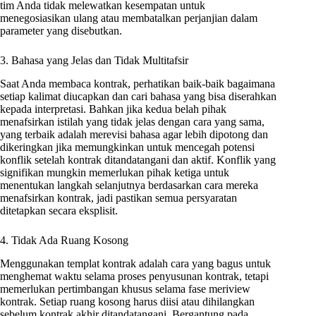
tim Anda tidak melewatkan kesempatan untuk
menegosiasikan ulang atau membatalkan perjanjian dalam
parameter yang disebutkan.
3. Bahasa yang Jelas dan Tidak Multitafsir
Saat Anda membaca kontrak, perhatikan baik-baik bagaimana
setiap kalimat diucapkan dan cari bahasa yang bisa diserahkan
kepada interpretasi. Bahkan jika kedua belah pihak
menafsirkan istilah yang tidak jelas dengan cara yang sama,
yang terbaik adalah merevisi bahasa agar lebih dipotong dan
dikeringkan jika memungkinkan untuk mencegah potensi
konflik setelah kontrak ditandatangani dan aktif. Konflik yang
signifikan mungkin memerlukan pihak ketiga untuk
menentukan langkah selanjutnya berdasarkan cara mereka
menafsirkan kontrak, jadi pastikan semua persyaratan
ditetapkan secara eksplisit.
4. Tidak Ada Ruang Kosong
Menggunakan templat kontrak adalah cara yang bagus untuk
menghemat waktu selama proses penyusunan kontrak, tetapi
memerlukan pertimbangan khusus selama fase meriview
kontrak. Setiap ruang kosong harus diisi atau dihilangkan
sebelum kontrak akhir ditandatangani. Bergantung pada