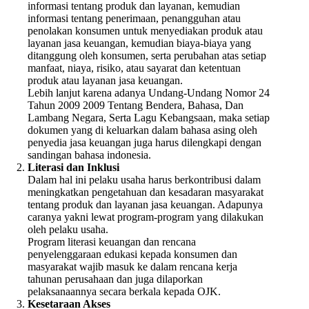
informasi tentang produk dan layanan, kemudian
informasi tentang penerimaan, penangguhan atau
penolakan konsumen untuk menyediakan produk atau
layanan jasa keuangan, kemudian biaya-biaya yang
ditanggung oleh konsumen, serta perubahan atas setiap
manfaat, niaya, risiko, atau sayarat dan ketentuan
produk atau layanan jasa keuangan.
Lebih lanjut karena adanya Undang-Undang Nomor 24
Tahun 2009 2009 Tentang Bendera, Bahasa, Dan
Lambang Negara, Serta Lagu Kebangsaan, maka setiap
dokumen yang di keluarkan dalam bahasa asing oleh
penyedia jasa keuangan juga harus dilengkapi dengan
sandingan bahasa indonesia.
Literasi dan Inklusi
Dalam hal ini pelaku usaha harus berkontribusi dalam
meningkatkan pengetahuan dan kesadaran masyarakat
tentang produk dan layanan jasa keuangan. Adapunya
caranya yakni lewat program-program yang dilakukan
oleh pelaku usaha.
Program literasi keuangan dan rencana
penyelenggaraan edukasi kepada konsumen dan
masyarakat wajib masuk ke dalam rencana kerja
tahunan perusahaan dan juga dilaporkan
pelaksanaannya secara berkala kepada OJK.
Kesetaraan Akses