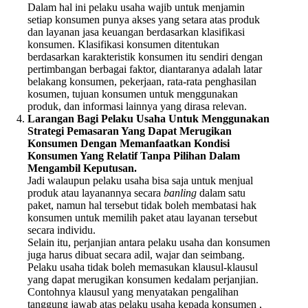
Dalam hal ini pelaku usaha wajib untuk menjamin
setiap konsumen punya akses yang setara atas produk
dan layanan jasa keuangan berdasarkan klasifikasi
konsumen. Klasifikasi konsumen ditentukan
berdasarkan karakteristik konsumen itu sendiri dengan
pertimbangan berbagai faktor, diantaranya adalah latar
belakang konsumen, pekerjaan, rata-rata penghasilan
kosumen, tujuan konsumen untuk menggunakan
produk, dan informasi lainnya yang dirasa relevan.
Larangan Bagi Pelaku Usaha Untuk Menggunakan
Strategi Pemasaran Yang Dapat Merugikan
Konsumen Dengan Memanfaatkan Kondisi
Konsumen Yang Relatif Tanpa Pilihan Dalam
Mengambil Keputusan.
Jadi walaupun pelaku usaha bisa saja untuk menjual
produk atau layanannya secara
banling
dalam satu
paket, namun hal tersebut tidak boleh membatasi hak
konsumen untuk memilih paket atau layanan tersebut
secara individu.
Selain itu, perjanjian antara pelaku usaha dan konsumen
juga harus dibuat secara adil, wajar dan seimbang.
Pelaku usaha tidak boleh memasukan klausul-klausul
yang dapat merugikan konsumen kedalam perjanjian.
Contohnya klausul yang menyatakan pengalihan
tanggung jawab atas pelaku usaha kepada konsumen ,