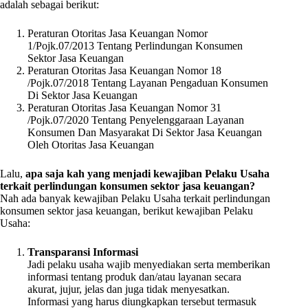
adalah sebagai berikut:
Peraturan Otoritas Jasa Keuangan Nomor
1/Pojk.07/2013 Tentang Perlindungan Konsumen
Sektor Jasa Keuangan
Peraturan Otoritas Jasa Keuangan Nomor 18
/Pojk.07/2018 Tentang Layanan Pengaduan Konsumen
Di Sektor Jasa Keuangan
Peraturan Otoritas Jasa Keuangan Nomor 31
/Pojk.07/2020 Tentang Penyelenggaraan Layanan
Konsumen Dan Masyarakat Di Sektor Jasa Keuangan
Oleh Otoritas Jasa Keuangan
Lalu,
apa saja kah yang menjadi kewajiban Pelaku Usaha
terkait perlindungan konsumen sektor jasa keuangan?
Nah ada banyak kewajiban Pelaku Usaha terkait perlindungan
konsumen sektor jasa keuangan, berikut kewajiban Pelaku
Usaha:
Transparansi Informasi
Jadi pelaku usaha wajib menyediakan serta memberikan
informasi tentang produk dan/atau layanan secara
akurat, jujur, jelas dan juga tidak menyesatkan.
Informasi yang harus diungkapkan tersebut termasuk