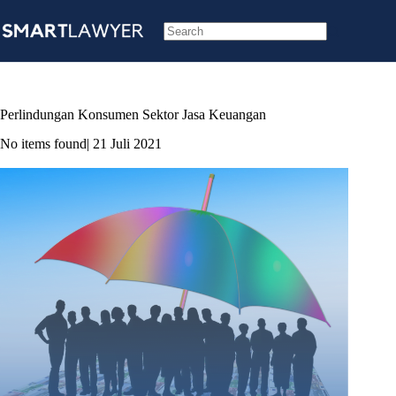
Skip
to
content
No
results
Perlindungan Konsumen Sektor Jasa Keuangan
No items found
| 21 Juli 2021