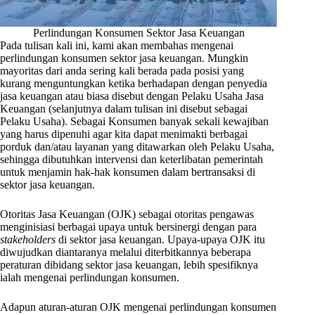
Perlindungan Konsumen Sektor Jasa Keuangan
Pada tulisan kali ini, kami akan membahas mengenai
perlindungan konsumen sektor jasa keuangan. Mungkin
mayoritas dari anda sering kali berada pada posisi yang
kurang menguntungkan ketika berhadapan dengan penyedia
jasa keuangan atau biasa disebut dengan Pelaku Usaha Jasa
Keuangan (selanjutnya dalam tulisan ini disebut sebagai
Pelaku Usaha). Sebagai Konsumen banyak sekali kewajiban
yang harus dipenuhi agar kita dapat menimakti berbagai
porduk dan/atau layanan yang ditawarkan oleh Pelaku Usaha,
sehingga dibutuhkan intervensi dan keterlibatan pemerintah
untuk menjamin hak-hak konsumen dalam bertransaksi di
sektor jasa keuangan.
Otoritas Jasa Keuangan (OJK) sebagai otoritas pengawas
menginisiasi berbagai upaya untuk bersinergi dengan para
stakeholders
di sektor jasa keuangan. Upaya-upaya OJK itu
diwujudkan diantaranya melalui diterbitkannya beberapa
peraturan dibidang sektor jasa keuangan, lebih spesifiknya
ialah mengenai perlindungan konsumen.
Adapun aturan-aturan OJK mengenai perlindungan konsumen