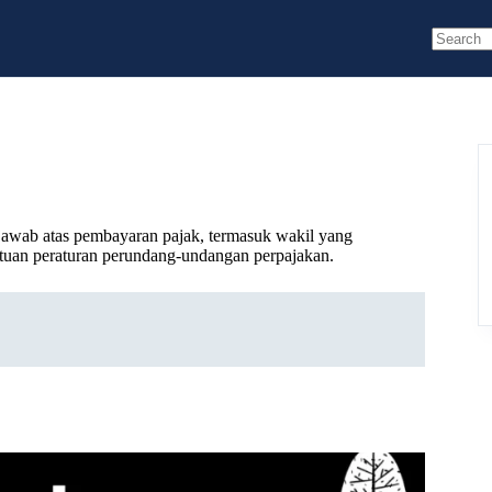
No
results
jawab atas pembayaran pajak, termasuk wakil yang
tuan peraturan perundang-undangan perpajakan.