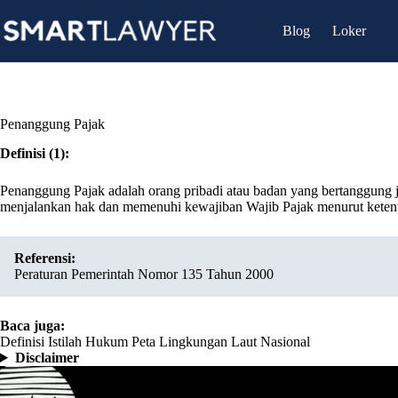
Skip
to
Blog
Loker
content
Penanggung Pajak
Definisi (1):
Penanggung Pajak adalah orang pribadi atau badan yang bertanggung 
menjalankan hak dan memenuhi kewajiban Wajib Pajak menurut keten
Referensi:
Peraturan Pemerintah Nomor 135 Tahun 2000
Baca juga:
Definisi Istilah Hukum Peta Lingkungan Laut Nasional
Disclaimer