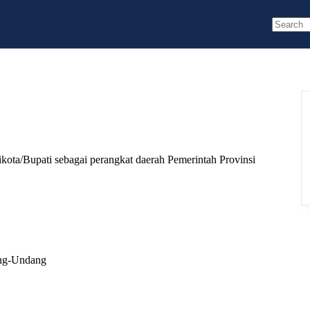
No
results
ikota/Bupati sebagai perangkat daerah Pemerintah Provinsi
ang-Undang