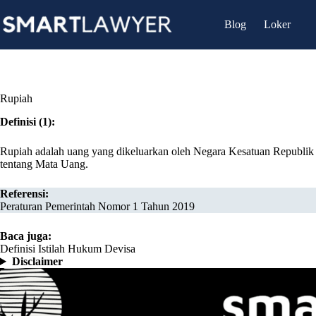
Skip
to
Blog
Loker
content
Rupiah
Definisi (1):
Rupiah adalah uang yang dikeluarkan oleh Negara Kesatuan Republ
tentang Mata Uang.
Referensi:
Peraturan Pemerintah Nomor 1 Tahun 2019
Baca juga:
Definisi Istilah Hukum Devisa
Disclaimer