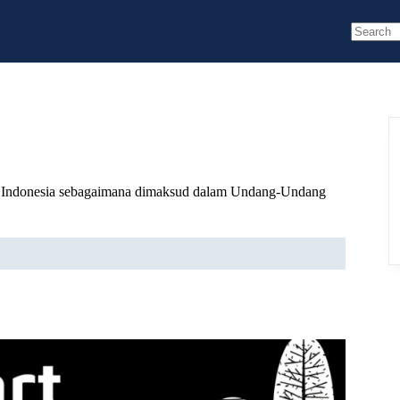
No
results
ik Indonesia sebagaimana dimaksud dalam Undang-Undang