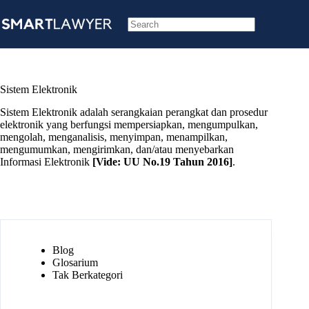
Skip
to
content
No
results
Sistem Elektronik
Sistem Elektronik adalah serangkaian perangkat dan prosedur
elektronik yang berfungsi mempersiapkan, mengumpulkan,
mengolah, menganalisis, menyimpan, menampilkan,
mengumumkan, mengirimkan, dan/atau menyebarkan
Informasi Elektronik
[Vide:
UU No.19 Tahun 2016
]
.
Blog
Glosarium
Tak Berkategori