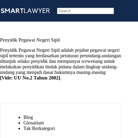
Skip
to
content
No
results
Penyidik Pegawai Negeri Sipil
Penyidik Pegawai Negeri Sipil adalah pejabat pegawai negeri
sipil tertentu yang berdasarkan peraturan perundang-undangan
ditunjuk selaku penyidik dan mempunyai wewenang untuk
melakukan penyidikan tindak pidana dalam lingkup undang-
undang yang menjadi dasar hukumnya masing-masing
[Vide:
UU No.2 Tahun 2002
]
.
Blog
Glosarium
Tak Berkategori