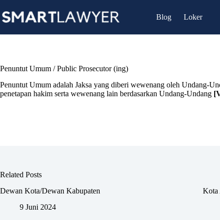
Skip
to
Blog
Loker
content
Penuntut Umum / Public Prosecutor (ing)
Penuntut Umum adalah Jaksa yang diberi wewenang oleh Undang-Und
penetapan hakim serta wewenang lain berdasarkan Undang-Undang
[
Related Posts
Dewan Kota/Dewan Kabupaten
Kota 
9 Juni 2024