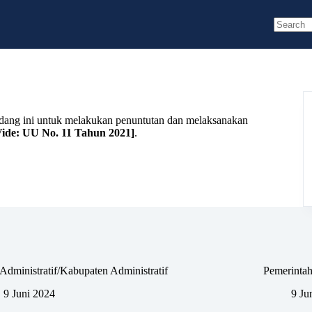
No
results
ang ini untuk melakukan penuntutan dan melaksanakan
Vide:
UU No. 11 Tahun 2021
]
.
Administratif/Kabupaten Administratif
Pemerintah
9 Juni 2024
9 Ju