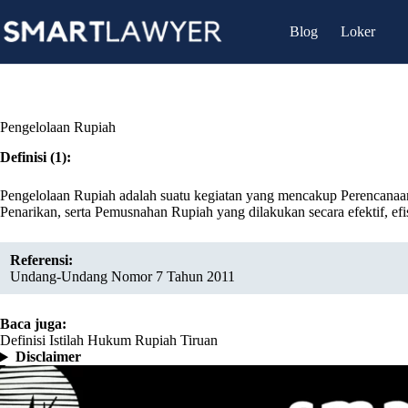
Skip
to
Blog
Loker
content
Pengelolaan Rupiah
Definisi (1):
Pengelolaan Rupiah adalah suatu kegiatan yang mencakup Perencanaa
Penarikan, serta Pemusnahan Rupiah yang dilakukan secara efektif, efis
Referensi:
Undang-Undang Nomor 7 Tahun 2011
Baca juga:
Definisi Istilah Hukum Rupiah Tiruan
Disclaimer