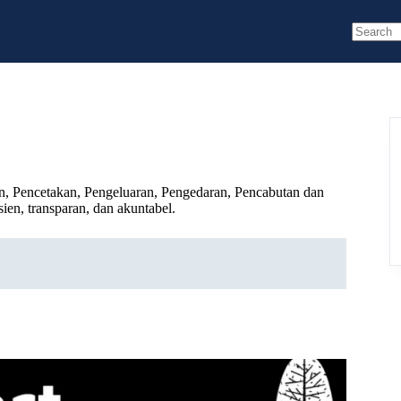
No
results
n, Pencetakan, Pengeluaran, Pengedaran, Pencabutan dan
ien, transparan, dan akuntabel.