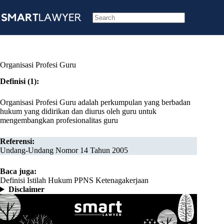
Skip
to
content
No
results
Organisasi Profesi Guru
Definisi (1):
Organisasi Profesi Guru adalah perkumpulan yang berbadan
hukum yang didirikan dan diurus oleh guru untuk
mengembangkan profesionalitas guru
Referensi:
Undang-Undang Nomor 14 Tahun 2005
Baca juga:
Definisi Istilah Hukum PPNS Ketenagakerjaan
Disclaimer