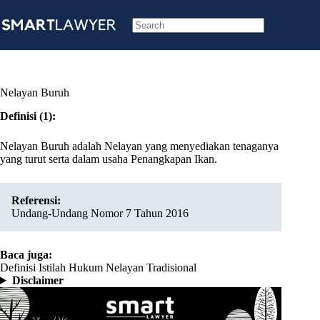
Skip
to
content
No
results
Nelayan Buruh
Definisi (1):
Nelayan Buruh adalah Nelayan yang menyediakan tenaganya
yang turut serta dalam usaha Penangkapan Ikan.
Referensi:
Undang-Undang Nomor 7 Tahun 2016
Baca juga:
Definisi Istilah Hukum Nelayan Tradisional
Disclaimer