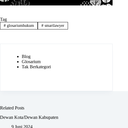
Tag
#
glosariumhukum
#
smartlawyer
Blog
Glosarium
Tak Berkategori
Related Posts
Dewan Kota/Dewan Kabupaten
9 Juni 2024