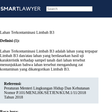
Skip
to
content
No
results
Lahan Terkontaminasi Limbah B3
Definisi (1):
Lahan Terkontaminasi Limbah B3 adalah lahan yang terpapar
Limbah B3 dan/atau lahan yang berdasarkan hasil uji
karakteristik terhadap sampel tanah dari lahan tersebut
menunjukkan bahwa lahan tersebut mengandung zat
kontaminan yang dikategorikan Limbah B3.
Referensi:
Peraturan Menteri Lingkungan Hidup Dan Kehutanan
Nomor P.101/MENLHK/SETJEN/KUM.1/11/2018
Tahun 2018
Baca juga: