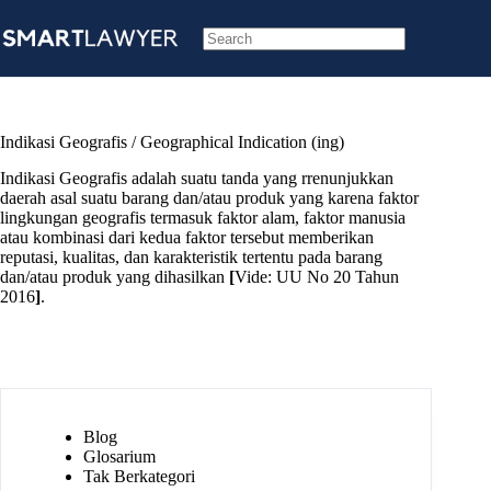
Skip
to
content
No
results
Indikasi Geografis / Geographical Indication (ing)
Indikasi Geografis adalah suatu tanda yang rrenunjukkan
daerah asal suatu barang dan/atau produk yang karena faktor
lingkungan geografis termasuk faktor alam, faktor manusia
atau kombinasi dari kedua faktor tersebut memberikan
reputasi, kualitas, dan karakteristik tertentu pada barang
dan/atau produk yang dihasilkan
[
Vide: UU No 20 Tahun
2016
]
.
Blog
Glosarium
Tak Berkategori