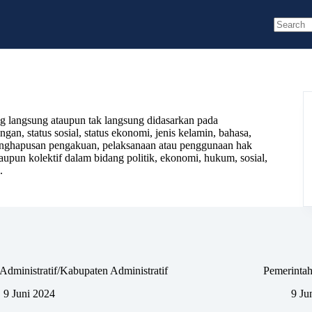
No
results
ng langsung ataupun tak langsung didasarkan pada
an, status sosial, status ekonomi, jenis kelamin, bahasa,
penghapusan pengakuan, pelaksanaan atau penggunaan hak
upun kolektif dalam bidang politik, ekonomi, hukum, sosial,
.
Administratif/Kabupaten Administratif
Pemerintah
9 Juni 2024
9 Ju