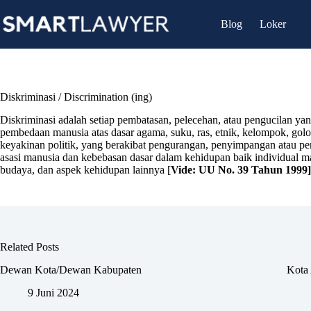
Skip
to
Blog
Loker
content
Diskriminasi / Discrimination (ing)
Diskriminasi adalah setiap pembatasan, pelecehan, atau pengucilan ya
pembedaan manusia atas dasar agama, suku, ras, etnik, kelompok, golong
keyakinan politik, yang berakibat pengurangan, penyimpangan atau 
asasi manusia dan kebebasan dasar dalam kehidupan baik individual ma
budaya, dan aspek kehidupan lainnya [
Vide:
UU No. 39 Tahun 1999
]
Related Posts
Dewan Kota/Dewan Kabupaten
Kota 
9 Juni 2024