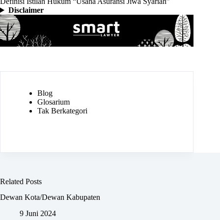
Definisi Istilah Hukum “Usaha Asuransi Jiwa Syariah”
Disclaimer
Blog
Glosarium
Tak Berkategori
Related Posts
Dewan Kota/Dewan Kabupaten
9 Juni 2024