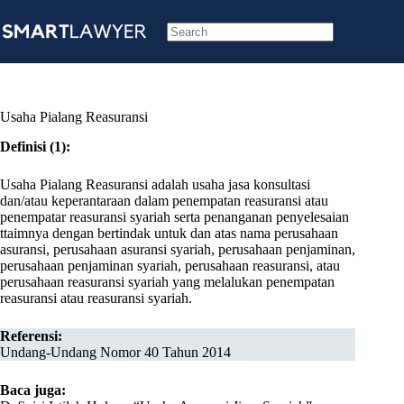
Skip
to
content
No
results
Usaha Pialang Reasuransi
Definisi (1):
Usaha Pialang Reasuransi adalah usaha jasa konsultasi
dan/atau keperantaraan dalam penempatan reasuransi atau
penempatar reasuransi syariah serta penanganan penyelesaian
ttaimnya dengan bertindak untuk dan atas nama perusahaan
asuransi, perusahaan asuransi syariah, perusahaan penjaminan,
perusahaan penjaminan syariah, perusahaan reasuransi, atau
perusahaan reasuransi syariah yang melalukan penempatan
reasuransi atau reasuransi syariah.
Referensi:
Undang-Undang Nomor 40 Tahun 2014
Baca juga: