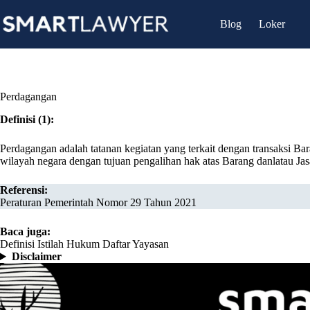
Skip
to
Blog
Loker
content
Perdagangan
Definisi (1):
Perdagangan adalah tatanan kegiatan yang terkait dengan transaksi Ba
wilayah negara dengan tujuan pengalihan hak atas Barang danlatau Ja
Referensi:
Peraturan Pemerintah Nomor 29 Tahun 2021
Baca juga:
Definisi Istilah Hukum Daftar Yayasan
Disclaimer