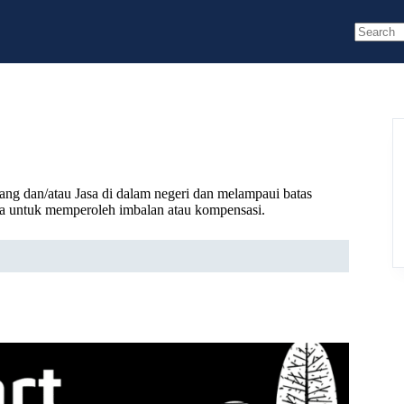
No
results
rang dan/atau Jasa di dalam negeri dan melampaui batas
sa untuk memperoleh imbalan atau kompensasi.