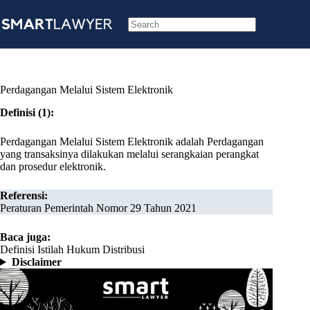
Skip
to
content
No
results
Perdagangan Melalui Sistem Elektronik
Definisi (1):
Perdagangan Melalui Sistem Elektronik adalah Perdagangan
yang transaksinya dilakukan melalui serangkaian perangkat
dan prosedur elektronik.
Referensi:
Peraturan Pemerintah Nomor 29 Tahun 2021
Baca juga:
Definisi Istilah Hukum Distribusi
Disclaimer