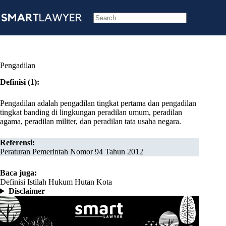
Skip
to
content
No
results
Pengadilan
Definisi (1):
Pengadilan adalah pengadilan tingkat pertama dan pengadilan
tingkat banding di lingkungan peradilan umum, peradilan
agama, peradilan militer, dan peradilan tata usaha negara.
Referensi:
Peraturan Pemerintah Nomor 94 Tahun 2012
Baca juga:
Definisi Istilah Hukum Hutan Kota
Disclaimer