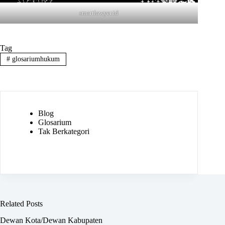
smartlawyer.id
Tag
#
glosariumhukum
Blog
Glosarium
Tak Berkategori
Related Posts
Dewan Kota/Dewan Kabupaten