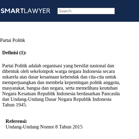
Skip
to
content
No
results
Partai Politik
Definisi (1):
Partai Politik adalah organisasi yang bersifat nasional dan
dibentuk oleh sekelompok warga negara Indonesia secara
sukarela atas dasar kesamaan kehendak dan cita-cita untuk
memperjuangkan dan membela kepentingan politik anggota,
masyarakat, bangsa dan negara, serta memelihara keutuhan
Negara Kesatuan Republik Indonesia berdasarkan Pancasila
dan Undang-Undang Dasar Negara Republik Indonesia
Tahun 1945.
Referensi:
Undang-Undang Nomor 8 Tahun 2015