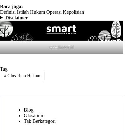
Baca juga:
Definisi Istilah Hukum Operasi Kepolisian
Disclaimer
smartlawyer.id
Tag
#
Glosarium Hukum
Blog
Glosarium
Tak Berkategori