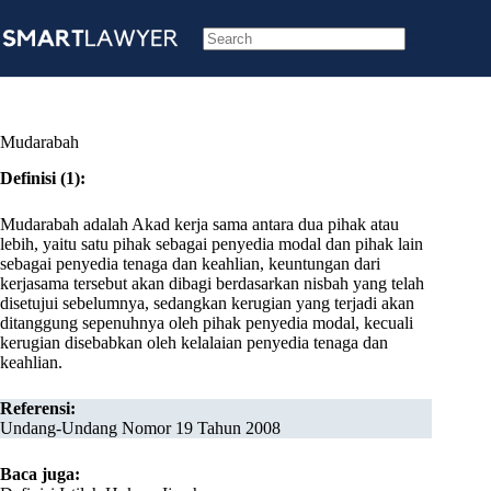
Skip
to
content
No
results
Mudarabah
Definisi (1):
Mudarabah adalah Akad kerja sama antara dua pihak atau
lebih, yaitu satu pihak sebagai penyedia modal dan pihak lain
sebagai penyedia tenaga dan keahlian, keuntungan dari
kerjasama tersebut akan dibagi berdasarkan nisbah yang telah
disetujui sebelumnya, sedangkan kerugian yang terjadi akan
ditanggung sepenuhnya oleh pihak penyedia modal, kecuali
kerugian disebabkan oleh kelalaian penyedia tenaga dan
keahlian.
Referensi:
Undang-Undang Nomor 19 Tahun 2008
Baca juga: