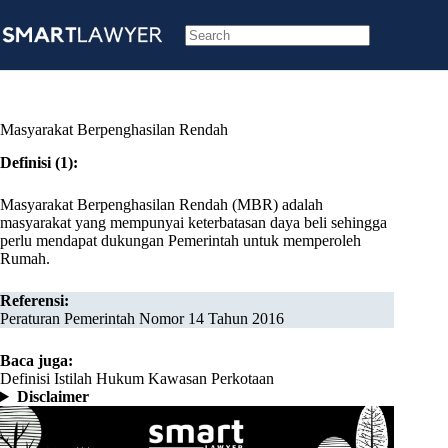
Skip
to
content
No
results
Masyarakat Berpenghasilan Rendah
Definisi (1):
Masyarakat Berpenghasilan Rendah (MBR) adalah
masyarakat yang mempunyai keterbatasan daya beli sehingga
perlu mendapat dukungan Pemerintah untuk memperoleh
Rumah.
Referensi:
Peraturan Pemerintah Nomor 14 Tahun 2016
Baca juga:
Definisi Istilah Hukum Kawasan Perkotaan
Disclaimer