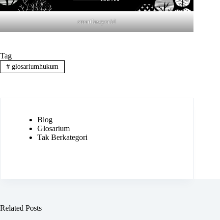
smartlawyer.id
Tag
#
glosariumhukum
Blog
Glosarium
Tak Berkategori
Related Posts