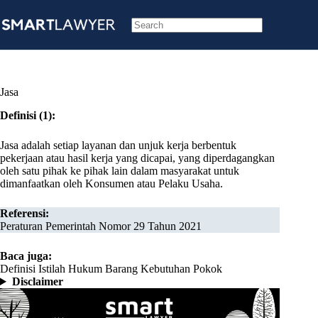
Skip
to
content
No
results
Jasa
Definisi (1):
Jasa adalah setiap layanan dan unjuk kerja berbentuk
pekerjaan atau hasil kerja yang dicapai, yang diperdagangkan
oleh satu pihak ke pihak lain dalam masyarakat untuk
dimanfaatkan oleh Konsumen atau Pelaku Usaha.
Referensi:
Peraturan Pemerintah Nomor 29 Tahun 2021
Baca juga:
Definisi Istilah Hukum Barang Kebutuhan Pokok
Disclaimer