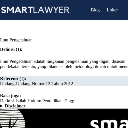
Skip
to
Blog
Loker
content
Ilmu Pengetahuan
Definisi (1):
Ilmu Pengetahuan adalah rangkaian pengetahuan yang digali, disusun
pendekatan tertentu, yang dilandasi oleh metodologi ilmiah untuk mene
Referensi (1):
Undang-Undang Nomor 12 Tahun 2012
Baca juga:
Definisi Istilah Hukum Pendidikan Tinggi
Disclaimer