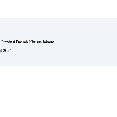
 Provinsi Daerah Khusus Jakarta
ni 2024