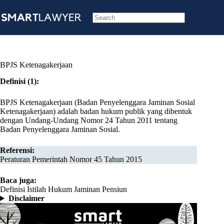
Skip
to
content
No
results
BPJS Ketenagakerjaan
Definisi (1):
BPJS Ketenagakerjaan (Badan Penyelenggara Jaminan Sosial
Ketenagakerjaan) adalah badan hukum publik yang dibentuk
dengan Undang-Undang Nomor 24 Tahun 2011 tentang
Badan Penyelenggara Jaminan Sosial.
Referensi:
Peraturan Pemerintah Nomor 45 Tahun 2015
Baca juga:
Definisi Istilah Hukum Jaminan Pensiun
Disclaimer