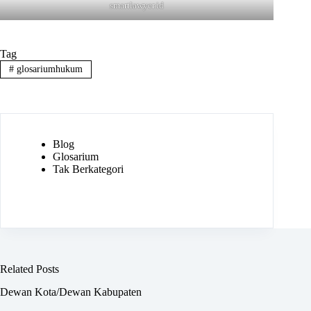
smartlawyer.id
Tag
#
glosariumhukum
Blog
Glosarium
Tak Berkategori
Related Posts
Dewan Kota/Dewan Kabupaten