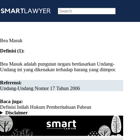
Skip
to
content
No
results
Bea Masuk
Definisi (1):
Bea Masuk adalah pungutan negara berdasarkan Undang-
Undang ini yang dikenakan terhadap barang yang diimpor.
Referensi:
Undang-Undang Nomor 17 Tahun 2006
Baca juga:
Definisi Istilah Hukum Pemberitahuan Pabean
Disclaimer