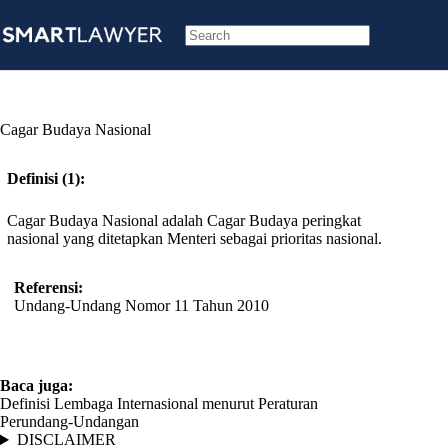
Skip
to
content
No
results
Cagar Budaya Nasional
Definisi (1):
Cagar Budaya Nasional adalah Cagar Budaya peringkat
nasional yang ditetapkan Menteri sebagai prioritas nasional.
Referensi:
Undang-Undang Nomor 11 Tahun 2010
Baca juga:
Definisi Lembaga Internasional menurut Peraturan
Perundang-Undangan
DISCLAIMER