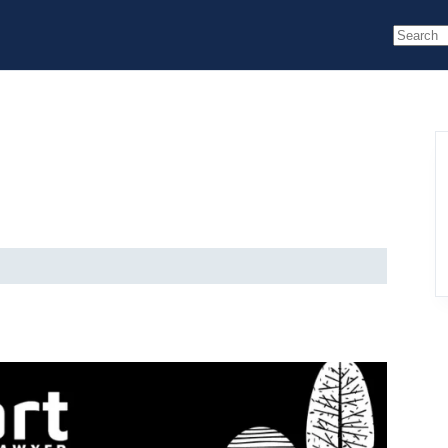
No
results