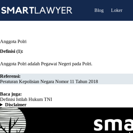
Skip
to
Blog
Loker
content
Anggota Polri
Definisi (1):
Anggota Polri adalah Pegawai Negeri pada Polri.
Referensi:
Peraturan Kepolisian Negara Nomor 11 Tahun 2018
Baca juga:
Definisi Istilah Hukum TNI
Disclaimer