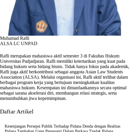
Muhamad Rafli
ALSA LC UNPAD
Rafli merupakan mahasiswa aktif semester 3 di Fakultas Hukum
Universitas Padjadjaran. Rafli memiliki ketertarikan yang kuat pada
bidang hukum serta bidang bisnis. Tidak hanya fokus pada akademik,
Rafli juga aktif berkontribusi sebagai anggota Asian Law Students
Association (ALSA). Melalui organisasi ini, Rafli aktif terlibat dalam
berbagai program kerja yang bertujuan meningkatkan kualitas
mahasiswa hukum. Kesempatan ini dimanfaatkannya secara optimal
sebagai sarana akselerasi diri, membangun relasi strategis, serta
menumbuhkan jiwa kepemimpinan.
Daftar Artikel
Kesenjangan Persepsi Publik Terhadap Pidana Denda dengan Realitas
Pidana Tambahan Uang Pengganti Dalam Perkara Tindak Pidana